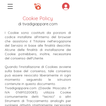
Cookie Policy
di tivadigiappare.com
I Cookie sono costituiti da porzioni di
codice installate all'interno del browser
che assistono il Titolare nell’erogazione
del Servizio in base alle finalità descritte.
Alcune delle finalità di installazione dei
Cookie potrebbero, inoltre, necessitare
del consenso dell'Utente.
Quando l’installazione di Cookies avviene
sulla base del consenso, tale consenso
può essere revocato liberamente in ogni
momento seguendo le istruzioni
contenute in questo documento.
Tivadigiappare.com (Davide Moscato P.
IVA
01691020083)
utilizza Cookie
comunemente detti “tecnici” o altri
Strumenti di Tracciamento analoghi per
svolgere attività strettamente necessarie