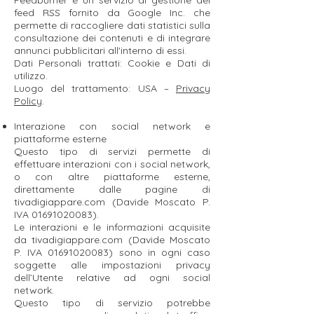
Feedburner è un servizio di gestione dei
feed RSS fornito da Google Inc. che
permette di raccogliere dati statistici sulla
consultazione dei contenuti e di integrare
annunci pubblicitari all'interno di essi.
Dati Personali trattati: Cookie e Dati di
utilizzo.
Luogo del trattamento: USA –
Privacy
Policy
.
Interazione con social network e
piattaforme esterne
Questo tipo di servizi permette di
effettuare interazioni con i social network,
o con altre piattaforme esterne,
direttamente dalle pagine di
tivadigiappare.com (Davide Moscato P.
IVA
01691020083)
.
Le interazioni e le informazioni acquisite
da tivadigiappare.com (Davide Moscato
P. IVA 01691020083) sono in ogni caso
soggette alle impostazioni privacy
dell’Utente relative ad ogni social
network.
Questo tipo di servizio potrebbe