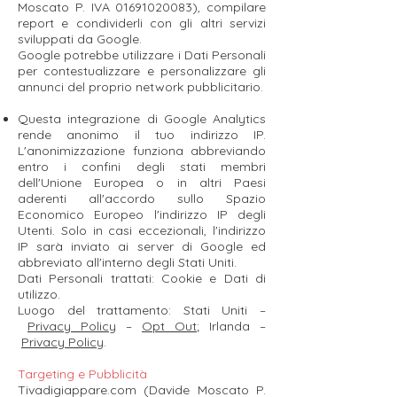
Moscato P. IVA
01691020083)
, compilare
report e condividerli con gli altri servizi
sviluppati da Google.
Google potrebbe utilizzare i Dati Personali
per contestualizzare e personalizzare gli
annunci del proprio network pubblicitario.
Questa integrazione di Google Analytics
rende anonimo il tuo indirizzo IP.
L'anonimizzazione funziona abbreviando
entro i confini degli stati membri
dell'Unione Europea o in altri Paesi
aderenti all'accordo sullo Spazio
Economico Europeo l'indirizzo IP degli
Utenti. Solo in casi eccezionali, l'indirizzo
IP sarà inviato ai server di Google ed
abbreviato all'interno degli Stati Uniti.
Dati Personali trattati: Cookie e Dati di
utilizzo.
Luogo del trattamento: Stati Uniti –
Privacy Policy
–
Opt Out
; Irlanda –
Privacy Policy
.
Targeting e Pubblicità
Tivadigiappare.com (Davide Moscato P.