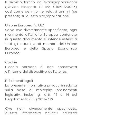
Il Servizio fornito da tivadigiappare.com
(Davide Moscato P. IVA
01691020083)
così come definito nei relativi termini (se
presenti) su questo sito/applicazione.
Unione Europea (o UE)
Salvo ove diversamente specificato, ogni
riferimento all’Unione Europea contenuto
in questo documento si intende esteso a
tutti gli attuali stati membri dell’Unione
Europea e dello Spazio Economico
Europeo.
Cookie
Piccola porzione di dati conservata
all'interno del dispositivo dell'Utente.
Riferimenti legali
La presente informativa privacy è redatta
sulla base di molteplici ordinamenti
legislativi, inclusi gli artt. 13 e 14 del
Regolamento (UE) 2016/679.
Ove non diversamente specificato,
questa informativa privacy riguarda