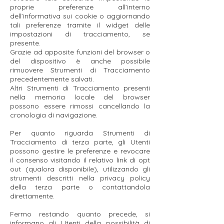
proprie preferenze all’interno
dell’informativa sui cookie o aggiornando
tali preferenze tramite il widget delle
impostazioni di tracciamento, se
presente.
Grazie ad apposite funzioni del browser o
del dispositivo è anche possibile
rimuovere Strumenti di Tracciamento
precedentemente salvati.
Altri Strumenti di Tracciamento presenti
nella memoria locale del browser
possono essere rimossi cancellando la
cronologia di navigazione.
Per quanto riguarda Strumenti di
Tracciamento di terza parte, gli Utenti
possono gestire le preferenze e revocare
il consenso visitando il relativo link di opt
out (qualora disponibile), utilizzando gli
strumenti descritti nella privacy policy
della terza parte o contattandola
direttamente.
Fermo restando quanto precede, si
informano gli Utenti della possibilità di