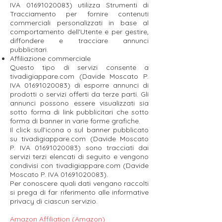
IVA
01691020083)
utilizza Strumenti di
Tracciamento per fornire contenuti
commerciali personalizzati in base al
comportamento dell'Utente e per gestire,
diffondere e tracciare annunci
pubblicitari.
Affiliazione commerciale
Questo tipo di servizi consente a
tivadigiappare.com (Davide Moscato P.
IVA
01691020083)
di esporre annunci di
prodotti o servizi offerti da terze parti. Gli
annunci possono essere visualizzati sia
sotto forma di link pubblicitari che sotto
forma di banner in varie forme grafiche.
Il click sull’icona o sul banner pubblicato
su tivadigiappare.com (Davide Moscato
P. IVA 01691020083) sono tracciati dai
servizi terzi elencati di seguito e vengono
condivisi con tivadigiappare.com (Davide
Moscato P. IVA 01691020083).
Per conoscere quali dati vengano raccolti
si prega di far riferimento alle informative
privacy di ciascun servizio.
Amazon Affiliation (Amazon)