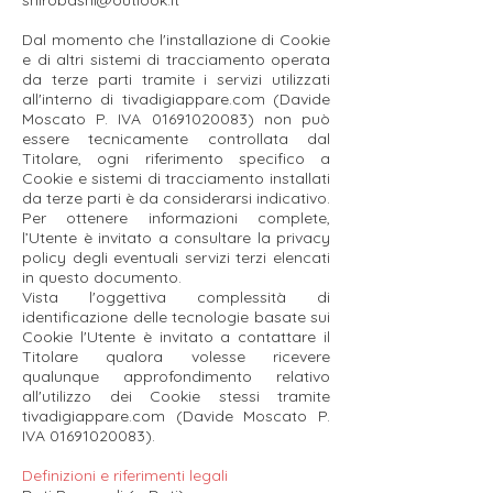
shirobashi@outlook.it
Dal momento che l'installazione di Cookie
e di altri sistemi di tracciamento operata
da terze parti tramite i servizi utilizzati
all'interno di tivadigiappare.com (Davide
Moscato P. IVA
01691020083)
non può
essere tecnicamente controllata dal
Titolare, ogni riferimento specifico a
Cookie e sistemi di tracciamento installati
da terze parti è da considerarsi indicativo.
Per ottenere informazioni complete,
l’Utente è invitato a consultare la privacy
policy degli eventuali servizi terzi elencati
in questo documento.
Vista l'oggettiva complessità di
identificazione delle tecnologie basate sui
Cookie l'Utente è invitato a contattare il
Titolare qualora volesse ricevere
qualunque approfondimento relativo
all'utilizzo dei Cookie stessi tramite
tivadigiappare.com (Davide Moscato P.
IVA
01691020083)
.
Definizioni e riferimenti legali