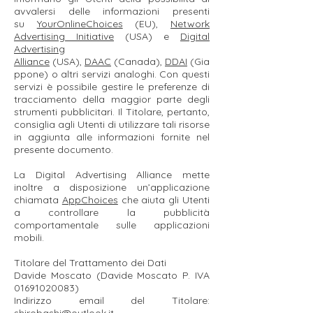
avvalersi delle informazioni presenti
su
YourOnlineChoices
(EU),
Network
Advertising Initiative
(USA) e
Digital
Advertising
Alliance
(USA),
DAAC
(Canada),
DDAI
(Gia
ppone) o altri servizi analoghi. Con questi
servizi è possibile gestire le preferenze di
tracciamento della maggior parte degli
strumenti pubblicitari. Il Titolare, pertanto,
consiglia agli Utenti di utilizzare tali risorse
in aggiunta alle informazioni fornite nel
presente documento.
La Digital Advertising Alliance mette
inoltre a disposizione un’applicazione
chiamata
AppChoices
che aiuta gli Utenti
a controllare la pubblicità
comportamentale sulle applicazioni
mobili.
Titolare del Trattamento dei Dati
Davide Moscato (Davide Moscato P. IVA
01691020083)
Indirizzo email del Titolare: