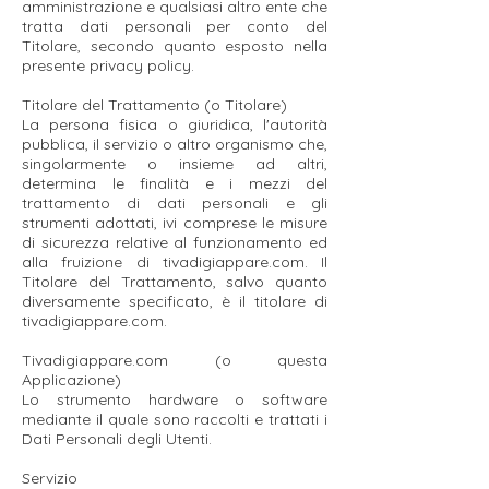
amministrazione e qualsiasi altro ente che
tratta dati personali per conto del
Titolare, secondo quanto esposto nella
presente privacy policy.
Titolare del Trattamento (o Titolare)
La persona fisica o giuridica, l'autorità
pubblica, il servizio o altro organismo che,
singolarmente o insieme ad altri,
determina le finalità e i mezzi del
trattamento di dati personali e gli
strumenti adottati, ivi comprese le misure
di sicurezza relative al funzionamento ed
alla fruizione di tivadigiappare.com. Il
Titolare del Trattamento, salvo quanto
diversamente specificato, è il titolare di
tivadigiappare.com.
Tivadigiappare.com
(o questa
Applicazione)
Lo strumento hardware o software
mediante il quale sono raccolti e trattati i
Dati Personali degli Utenti.
Servizio