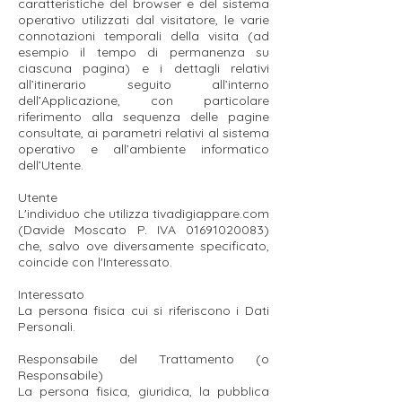
caratteristiche del browser e del sistema
operativo utilizzati dal visitatore, le varie
connotazioni temporali della visita (ad
esempio il tempo di permanenza su
ciascuna pagina) e i dettagli relativi
all’itinerario seguito all’interno
dell’Applicazione, con particolare
riferimento alla sequenza delle pagine
consultate, ai parametri relativi al sistema
operativo e all’ambiente informatico
dell’Utente.
Utente
L'individuo che utilizza tivadigiappare.com
(Davide Moscato P. IVA
01691020083)
che, salvo ove diversamente specificato,
coincide con l'Interessato.
Interessato
La persona fisica cui si riferiscono i Dati
Personali.
Responsabile del Trattamento (o
Responsabile)
La persona fisica, giuridica, la pubblica