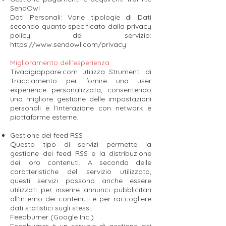
SendOwl
Dati Personali: Varie tipologie di Dati
secondo quanto specificato dalla privacy
policy del servizio:
https://www.sendowl.com/privacy
Miglioramento dell’esperienza
Tivadigiappare.com utilizza Strumenti di
Tracciamento per fornire una user
experience personalizzata, consentendo
una migliore gestione delle impostazioni
personali e l'interazione con network e
piattaforme esterne.
Gestione dei feed RSS
Questo tipo di servizi permette la
gestione dei feed RSS e la distribuzione
dei loro contenuti. A seconda delle
caratteristiche del servizio utilizzato,
questi servizi possono anche essere
utilizzati per inserire annunci pubblicitari
all'interno dei contenuti e per raccogliere
dati statistici sugli stessi.
Feedburner (Google Inc.)