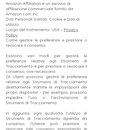
Amazon Affiliation è un servizio di
affiliazione commerciale fornito da
Amazon.com Inc.
Dati Personali trattati: Cookie e Dati di
utilizzo.
Luogo del trattamento: USA –
Privacy
Policy
.
Come gestire le preferenze e prestare o
revocare il consenso
Esistono vari modi per gestire le
preferenze relative agli Strumenti di
Tracciamento e per prestare o revocare il
consenso, ove necessario:
Gli Utenti possono gestire le preferenze
relative agli Strumenti di Tracciamento
direttamente tramite le impostazioni dei
propri dispositivi - per esempio, possono
impedire l’uso o l’archiviazione di
Strumenti di Tracciamento.
In aggiunta, ogni qualvolta l’utilizzo di
Strumenti di Tracciamento dipenda da
consenso, l’Utente può prestare o
revocare tale consenso impostando le