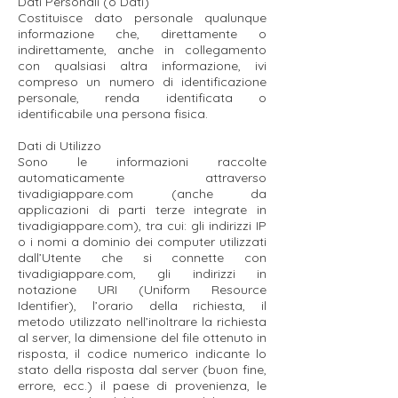
Dati Personali (o Dati)
Costituisce dato personale qualunque
informazione che, direttamente o
indirettamente, anche in collegamento
con qualsiasi altra informazione, ivi
compreso un numero di identificazione
personale, renda identificata o
identificabile una persona fisica.
Dati di Utilizzo
Sono le informazioni raccolte
automaticamente attraverso
tivadigiappare.com (anche da
applicazioni di parti terze integrate in
tivadigiappare.com), tra cui: gli indirizzi IP
o i nomi a dominio dei computer utilizzati
dall’Utente che si connette con
tivadigiappare.com, gli indirizzi in
notazione URI (Uniform Resource
Identifier), l’orario della richiesta, il
metodo utilizzato nell’inoltrare la richiesta
al server, la dimensione del file ottenuto in
risposta, il codice numerico indicante lo
stato della risposta dal server (buon fine,
errore, ecc.) il paese di provenienza, le