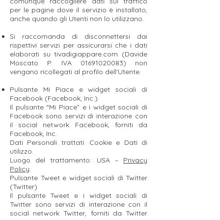
comunque raccogliere dati sul traffico
per le pagine dove il servizio è installato,
anche quando gli Utenti non lo utilizzano.
Si raccomanda di disconnettersi dai
rispettivi servizi per assicurarsi che i dati
elaborati su tivadigiappare.com (Davide
Moscato P. IVA
01691020083)
non
vengano ricollegati al profilo dell'Utente.
Pulsante Mi Piace e widget sociali di
Facebook (Facebook, Inc.)
Il pulsante “Mi Piace” e i widget sociali di
Facebook sono servizi di interazione con
il social network Facebook, forniti da
Facebook, Inc.
Dati Personali trattati: Cookie e Dati di
utilizzo.
Luogo del trattamento: USA –
Privacy
Policy
.
Pulsante Tweet e widget sociali di Twitter
(Twitter)
Il pulsante Tweet e i widget sociali di
Twitter sono servizi di interazione con il
social network Twitter, forniti da Twitter