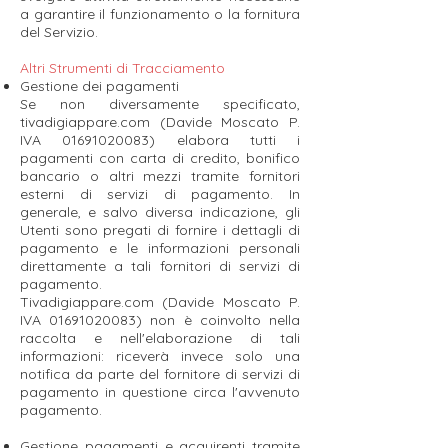
a garantire il funzionamento o la fornitura
del Servizio.
Altri Strumenti di Tracciamento
Gestione dei pagamenti
Se non diversamente specificato,
tivadigiappare.com (Davide Moscato P.
IVA
01691020083)
elabora tutti i
pagamenti con carta di credito, bonifico
bancario o altri mezzi tramite fornitori
esterni di servizi di pagamento. In
generale, e salvo diversa indicazione, gli
Utenti sono pregati di fornire i dettagli di
pagamento e le informazioni personali
direttamente a tali fornitori di servizi di
pagamento.
Tivadigiappare.com (Davide Moscato P.
IVA 01691020083) non è coinvolto nella
raccolta e nell'elaborazione di tali
informazioni: riceverà invece solo una
notifica da parte del fornitore di servizi di
pagamento in questione circa l'avvenuto
pagamento.
Gestione pagamenti e acquirenti tramite