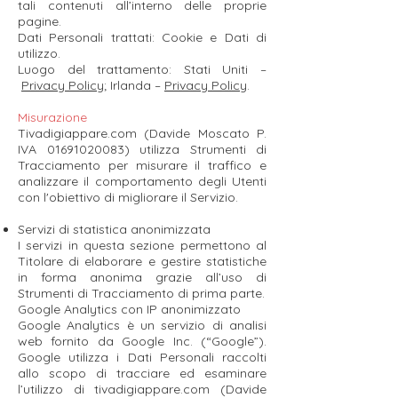
tali contenuti all’interno delle proprie
pagine.
Dati Personali trattati: Cookie e Dati di
utilizzo.
Luogo del trattamento: Stati Uniti –
Privacy Policy
; Irlanda –
Privacy Policy
.
Misurazione
Tivadigiappare.com (Davide Moscato P.
IVA
01691020083)
utilizza Strumenti di
Tracciamento per misurare il traffico e
analizzare il comportamento degli Utenti
con l'obiettivo di migliorare il Servizio.
Servizi di statistica anonimizzata
I servizi in questa sezione permettono al
Titolare di elaborare e gestire statistiche
in forma anonima grazie all’uso di
Strumenti di Tracciamento di prima parte.
Google Analytics con IP anonimizzato
Google Analytics è un servizio di analisi
web fornito da Google Inc. (“Google”).
Google utilizza i Dati Personali raccolti
allo scopo di tracciare ed esaminare
l’utilizzo di tivadigiappare.com (Davide