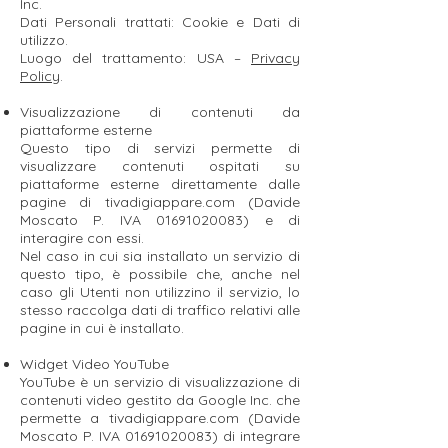
Inc.
Dati Personali trattati: Cookie e Dati di
utilizzo.
Luogo del trattamento: USA –
Privacy
Policy
.
Visualizzazione di contenuti da
piattaforme esterne
Questo tipo di servizi permette di
visualizzare contenuti ospitati su
piattaforme esterne direttamente dalle
pagine di tivadigiappare.com (Davide
Moscato P. IVA
01691020083)
e di
interagire con essi.
Nel caso in cui sia installato un servizio di
questo tipo, è possibile che, anche nel
caso gli Utenti non utilizzino il servizio, lo
stesso raccolga dati di traffico relativi alle
pagine in cui è installato.
Widget Video YouTube
YouTube è un servizio di visualizzazione di
contenuti video gestito da Google Inc. che
permette a tivadigiappare.com (Davide
Moscato P. IVA
01691020083)
di integrare