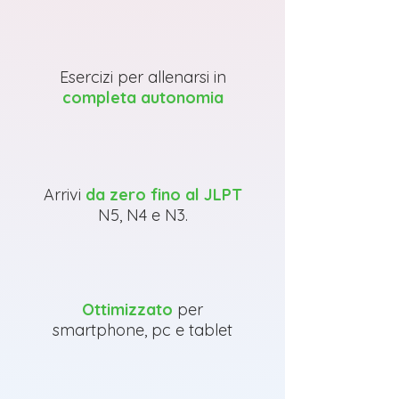
Esercizi
per
allenarsi in
completa autonomia
Arrivi
da zero fino al JLPT
N5, N4 e N3.
Ottimizzato
per
smartphone, pc e tablet