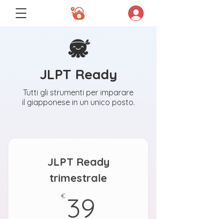
JLPT Ready
Tutti gli strumenti per imparare
il giapponese in un unico posto.
JLPT Ready
trimestrale
39€
€
39