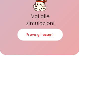
Vai alle
simulazioni
Prova gli esami