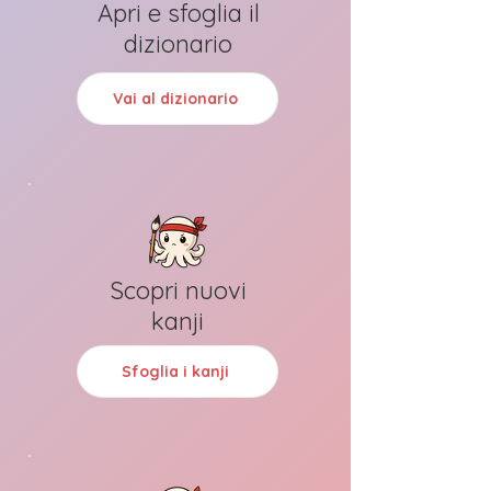
Apri e sfoglia il
dizionario
Vai al dizionario
Scopri nuovi
kanji
Sfoglia i kanji