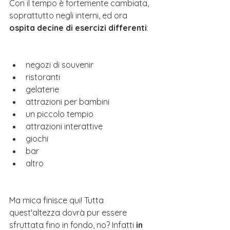
Con il tempo è fortemente cambiata, 
soprattutto negli interni, ed ora 
ospita decine di esercizi differenti
: 
negozi di souvenir
ristoranti
gelaterie
attrazioni per bambini
un piccolo tempio
attrazioni interattive
giochi
bar
altro
Ma mica finisce qui! Tutta 
quest'altezza dovrà pur essere 
sfruttata fino in fondo, no? Infatti 
in 