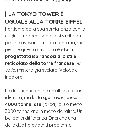
| LA TOKYO TOWER È 
UGUALE ALLA TORRE EIFFEL
Partiamo dalla sua somiglianza con la 
cugina europea: sono così simili non 
perché avevano finito la fantasia, ma 
perché questa struttura 
è stata 
progettata ispirandosi allo stile 
reticolato della torre francese
, 
et 
voilà
, mistero già svelato. Veloce e 
indolore. 
Le due hanno anche un'altezza quasi 
identica, ma la 
Tokyo Tower pesa 
4000 tonnellate
 (circa), più o meno 
3000 tonnellate in meno dell'altra. Un 
bel po' di differenza! Direi che una 
delle due ha evidenti problemi di 