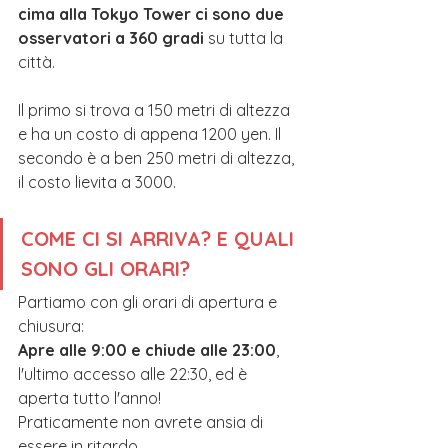
cima alla Tokyo Tower ci sono due 
osservatori a 360 gradi
 su tutta la 
città.
Il primo si trova a 150 metri
di altezza 
e ha un costo di appena 1200 yen. Il 
secondo è a ben 250 metri di altezza,  
il costo lievita a 3000.
COME CI SI ARRIVA? E QUALI 
SONO GLI ORARI?
Partiamo con gli orari di apertura e 
chiusura:
Apre alle 9:00 e chiude alle 23:00
, 
l'ultimo accesso alle 22:30, ed è 
aperta tutto l'anno!
Praticamente non avrete ansia di 
essere in ritardo.