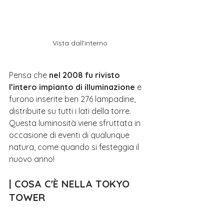
Vista dall'interno
Pensa che 
nel 2008 fu rivisto 
l’intero impianto di illuminazione
 e 
furono inserite ben 276
lampadine,
distribuite su tutti i lati della torre. 
Questa luminosità viene sfruttata in 
occasione di eventi di qualunque 
natura, come quando si festeggia il 
nuovo anno!
| COSA C'È NELLA TOKYO 
TOWER