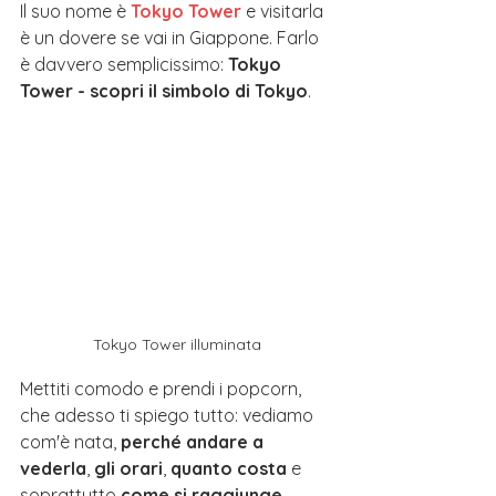
Il suo nome è 
Tokyo Tower
 e visitarla 
è un dovere se vai in Giappone. Farlo 
è davvero semplicissimo: 
Tokyo 
Tower - scopri il simbolo di Tokyo
.
Tokyo Tower illuminata
Mettiti comodo e prendi i popcorn, 
che adesso ti spiego tutto: vediamo 
com'è nata, 
perché andare a 
vederla
, 
gli orari
, 
quanto costa
 e 
soprattutto 
come si raggiunge
. 