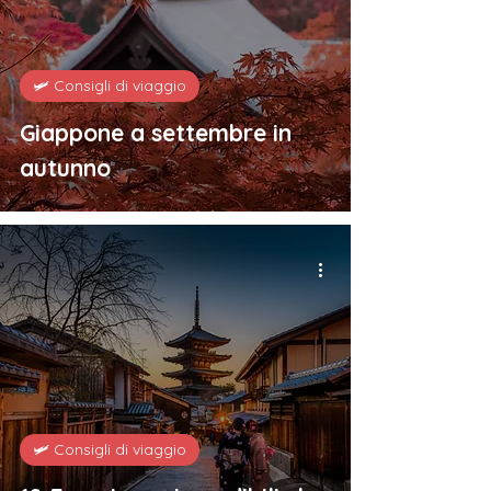
🛩️ Consigli di viaggio
Giappone a settembre in
autunno
🛩️ Consigli di viaggio