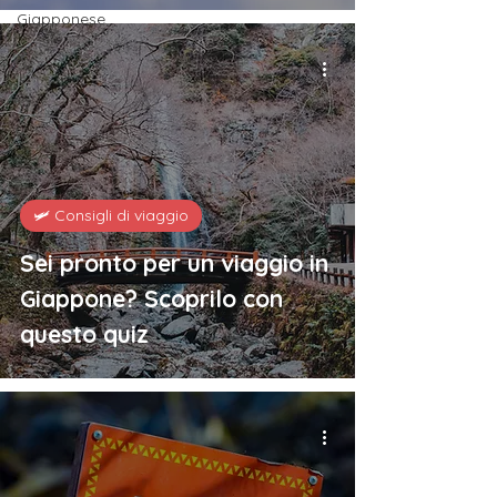
Giapponese
🛩️ Consigli di viaggio
Sei pronto per un viaggio in
Giappone? Scoprilo con
questo quiz