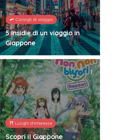
🛩️ Consigli di viaggio
5 insidie di un viaggio in
Giappone
⛩️ Luoghi d'interesse
Scopri il Giappone