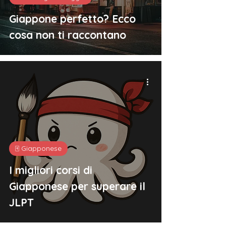
Giappone perfetto? Ecco
cosa non ti raccontano
🀄️ Giapponese
I migliori corsi di
Giapponese per superare il
JLPT