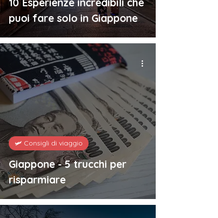
10 Esperienze incredibili che
puoi fare solo in Giappone
🛩️ Consigli di viaggio
Giappone - 5 trucchi per
risparmiare