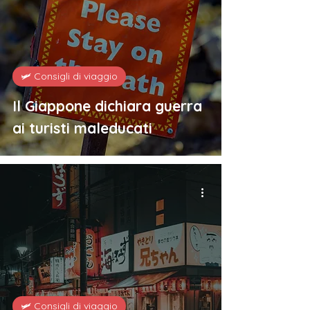
🛩️ Consigli di viaggio
Il Giappone dichiara guerra
ai turisti maleducati
🛩️ Consigli di viaggio