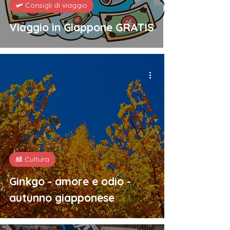
🛩️ Consigli di viaggio
Viaggio in Giappone GRATIS
🎎 Cultura
Ginkgo - amore e odio -
autunno giapponese