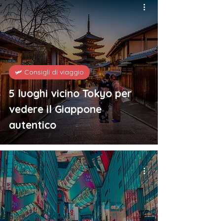
🛩️ Consigli di viaggio
5 luoghi vicino Tokyo per
vedere il Giappone
autentico