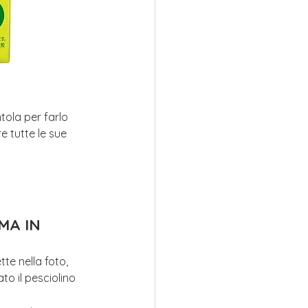
ntola per farlo 
e tutte le sue 
MA IN 
tte nella foto, 
o il pesciolino 