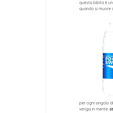
questa bibita è u
quando si muore di
per ogni singolo d
venga in mente: 
s