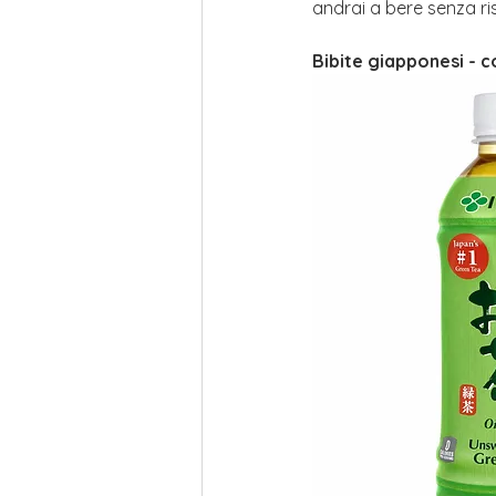
andrai a bere senza ri
Bibite giapponesi - 