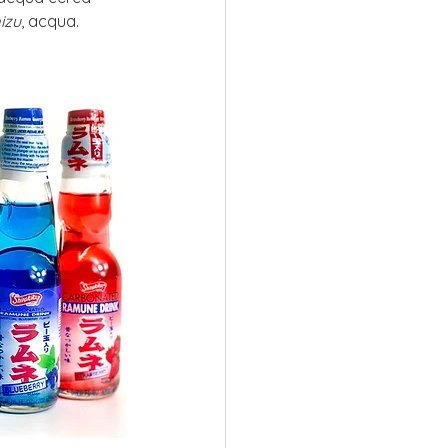
izu
, acqua.