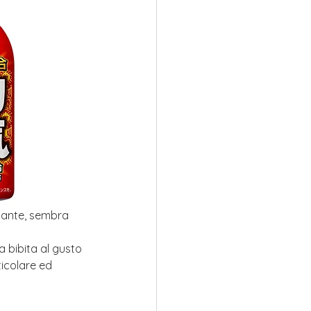
etante, sembra 
 bibita al gusto 
icolare ed 