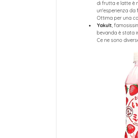
di frutta e latte è
un'esperienza da 
Ottima per una co
Yakult
, famosissim
bevanda è stata i
Ce ne sono diverse 