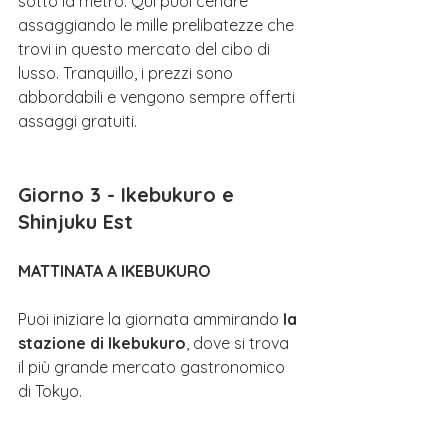
sotto la metro. Qui puoi cenare 
assaggiando le mille prelibatezze che 
trovi in questo mercato del cibo di 
lusso. Tranquillo, i prezzi sono 
abbordabili e vengono sempre offerti 
assaggi gratuiti.
Giorno 3 - Ikebukuro e 
Shinjuku Est
MATTINATA A IKEBUKURO
Puoi iniziare la giornata ammirando 
la 
stazione di Ikebukuro
, dove si trova 
il più grande mercato gastronomico 
di Tokyo. 