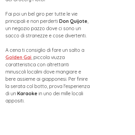
Fai poi un bel giro per tutte le vie 
principali e non perderti 
Don Quijote
, 
un negozio pazzo dove ci sono un 
sacco di stranezze e cose divertenti.
A cena ti consiglio di fare un salto a 
Golden Gai
, piccola viuzza 
caratteristica con altrettanti 
minuscoli localini dove mangiare e 
bere assieme ai giapponesi. Per finire 
la serata col botto, prova l'esperienza 
di un 
Karaoke
 in uno dei mille locali 
appositi.