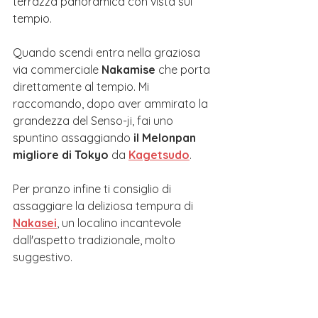
terrazza panoramica con vista sul 
tempio.
Quando scendi entra nella graziosa 
via commerciale 
Nakamise
 che porta 
direttamente al tempio. Mi 
raccomando, dopo aver ammirato la 
grandezza del Senso-ji, fai uno 
spuntino assaggiando
 il Melonpan 
migliore di Tokyo
 da 
Kagetsudo
.
Per pranzo infine ti consiglio di 
assaggiare la deliziosa tempura di 
Nakasei
, un localino incantevole 
dall'aspetto tradizionale, molto 
suggestivo.