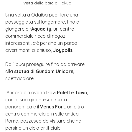
Vista della baia di Tokyo
Una volta a Odaiba puoi fare una 
passeggiata sul lungomare, fino a 
giungere all'
Aquacity
, un centro 
commerciale ricco di negozi 
interessanti, c'è persino un parco 
divertimenti al chiuso, 
Joypolis
. 
Da lì puoi proseguire fino ad arrivare 
alla 
statua di Gundam Unicorn,
spettacolare.
 Ancora più avanti trovi 
Palette Town
, 
con la sua gigantesca ruota 
panoramica e 
il 
Venus Fort
, un altro 
centro commerciale in stile antica 
Roma
, pazzesco da visitare che ha 
persino un cielo artificiale 