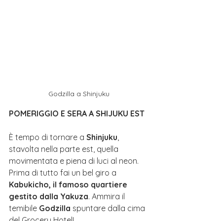
Godzilla a Shinjuku
POMERIGGIO E SERA A SHIJUKU EST
È tempo di tornare a 
Shinjuku
, 
stavolta nella parte est, quella 
movimentata e piena di luci al neon. 
Prima di tutto fai un bel giro a 
Kabukicho, il famoso quartiere 
gestito dalla Yakuza
. Ammira il 
temibile 
Godzilla
 spuntare dalla cima 
del Grocery Hotel!