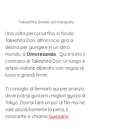
Takeshita Street ad Harajuku
Una volta percorsa fino in fondo 
Takeshita Dori, all'incrocio gira a 
destra per giungere in un altro 
mondo, a 
Omotesando
.  Qui è tutto il 
contrario di Takeshita Dori: un lungo e 
ampio vialone alberato con negozi di 
lusso e grandi firme.
Ti consiglio di fermarti qui per pranzo, 
dove potrai gustarti i migliori gyoza di 
Tokyo
. Dovrai fare un po' di fila ma ne 
vale assolutamente la pena, il 
ristorante si chiama 
Gyozaro
.