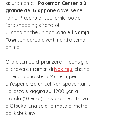
sicuramente il 
Pokemon Center più 
grande del Giappone
 dove, se sei 
fan di Pikachu e i suoi amici potrai 
fare shopping sfrenato!
Ci sono anche un acquario e il 
Namja 
Town
, un parco divertimenti a tema 
anime.
Ora è tempo di pranzare. Ti consiglio 
di provare il ramen di 
Nakiryu
, che ha 
ottenuto una stella Michelin, per 
un'esperienza unica! Non spaventarti, 
il prezzo si aggira sui 1200 yen a 
ciotola (10 euro). Il ristorante si trova 
a Otsuka, una sola fermata di metro 
da Ikebukuro.