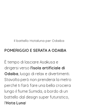
Il battello Hotaluna per Odaiba
POMERIGGIO E SERATA A ODAIBA
È tempo di lasciare Asakusa e 
dirigersi verso 
l'isola artificiale di 
Odaiba
, luogo di relax e divertimenti. 
Stavolta però non prenderai la metro 
perché ti farò fare una bella
 crociera 
lungo il fiume Sumida
, a bordo di un 
battello dal design super futuristico, 
l'
Hota Luna
! 