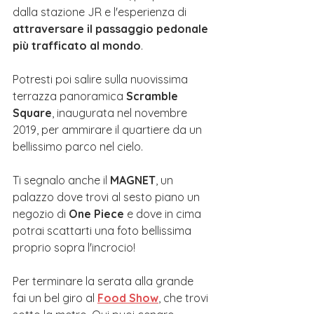
dalla stazione JR e l'esperienza di 
attraversare il passaggio pedonale 
più trafficato al mondo
.
Potresti poi salire sulla nuovissima 
terrazza panoramica 
Scramble 
Square
, inaugurata nel novembre 
2019, per ammirare il quartiere da un 
bellissimo parco nel cielo.  
Ti segnalo anche il 
MAGNET
, un 
palazzo dove trovi al sesto piano un 
negozio di 
One Piece
 e dove in cima 
potrai scattarti una foto bellissima 
proprio sopra l'incrocio!
Per terminare la serata alla grande 
fai un bel giro al 
Food Show
, che trovi 