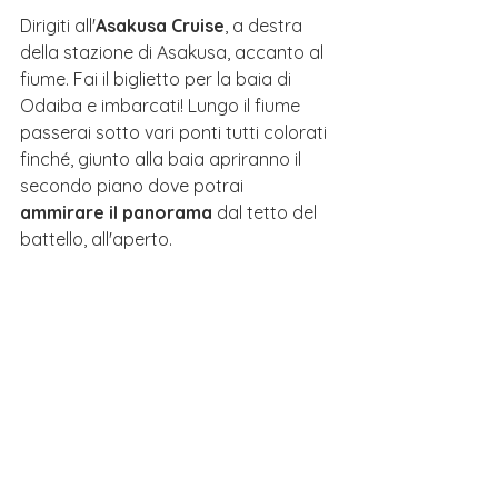
Dirigiti all'
Asakusa Cruise
, a destra 
della stazione di Asakusa, accanto al 
fiume. Fai il biglietto per la baia di 
Odaiba e imbarcati! Lungo il fiume 
passerai sotto vari ponti tutti colorati 
finché, giunto alla baia apriranno il 
secondo piano dove potrai
ammirare il panorama
 dal tetto del 
battello, all'aperto.