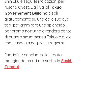
Shinjuku e segui le indicazioni per 
l'uscita Ovest. Da lì vai al 
Tokyo 
Governement Building
 e sali 
gratuitamente su una delle sue due 
torri per ammirare uno 
splendido 
panorama notturno
 e renderti conto 
di quanto sia immensa Tokyo e di ciò 
che ti aspetta nei prossimi giorni!
Puoi infine concludere la serata 
mangiando un ottimo sushi da 
Sushi 
Zanmai
.