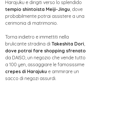
Harajuku e dirigiti verso lo splendido
tempio shintoista Meiji-Jingu
, dove 
probabilmente potrai assistere a una 
cerimonia di matrimonio.
Torna indietro e immettiti nella 
brulicante stradina di 
Takeshita Dori
, 
dove potrai fare shopping sfrenato
da DAISO, un negozio che vende tutto 
a 100 yen, assaggiare le famosissime 
crepes di Harajuku
 e ammirare un 
sacco di negozi assurdi. 