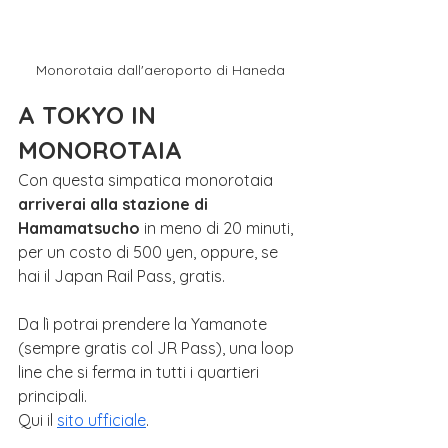
Monorotaia dall'aeroporto di Haneda
A TOKYO IN 
MONOROTAIA
Con questa simpatica monorotaia 
arriverai alla stazione di 
Hamamatsucho
 in meno di 20 minuti, 
per un costo di 500 yen, oppure, se 
hai il Japan Rail Pass, gratis.
Da lì potrai prendere la Yamanote 
(sempre gratis col JR Pass), una loop 
line che si ferma in tutti i quartieri 
principali.
Qui il 
sito ufficiale
.