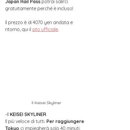
Japan Rail Pass
 potrai salirci 
gratuitamente perché è incluso! 
Il prezzo è di 4070 yen andata e 
ritorno, qui il 
sito ufficiale
.
Il Keisei Skyliner
-Il 
KEISEI SKYLINER
Il più veloce di tutti. 
Per raggiungere 
Tokyo
 ci impiegherà solo 40 minuti, 