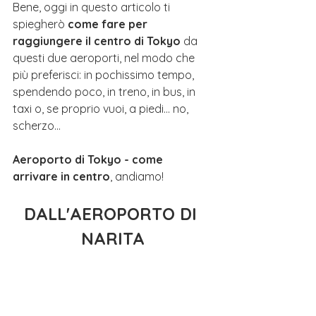
Bene, oggi in questo articolo ti 
spiegherò 
come fare per 
raggiungere il centro di Tokyo
 da 
questi due aeroporti, nel modo che 
più preferisci: in pochissimo tempo, 
spendendo poco, in treno, in bus, in 
taxi o, se proprio vuoi, a piedi... no, 
scherzo... 
Aeroporto di Tokyo - come 
arrivare in centro
, andiamo!
DALL'AEROPORTO DI 
NARITA