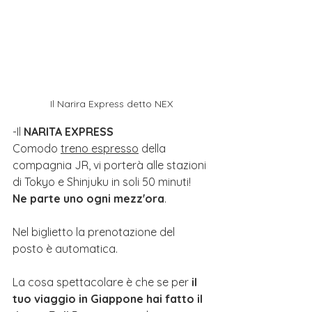
Il Narira Express detto NEX
-Il 
NARITA EXPRESS
Comodo 
treno espresso
 della 
compagnia JR, vi porterà alle stazioni 
di Tokyo e Shinjuku in soli 50 minuti! 
Ne parte uno ogni mezz'ora
.
Nel biglietto la prenotazione del 
posto è automatica.
La cosa spettacolare è che se per 
il 
tuo viaggio in Giappone hai fatto il 