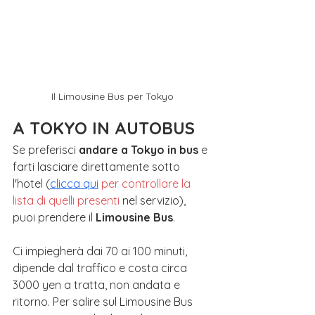
Il Limousine Bus per Tokyo
A TOKYO IN AUTOBUS
Se preferisci
 andare a Tokyo in bus
 e 
farti lasciare direttamente sotto 
l'hotel (
cli
cca qu
i
per controllare la 
lista di quelli presenti
 nel servizio), 
puoi prendere il 
Limousine Bus
. 
Ci impiegherà dai 70 ai 100 minuti, 
dipende dal traffico e costa circa 
3000 yen a tratta, non andata e 
ritorno. Per salire sul Limousine Bus 