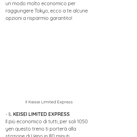
un modo molto economico per 
raggiungere Tokyo, ecco a te alcune 
opzioni a risparmio garantito!
Il Keisei Limited Express
- IL 
KEISEI LIMITED EXPRESS
Il più economico di tutti, per soli 1050 
yen questo treno ti porterà alla 
stazione di Ueno in 80 minuti.