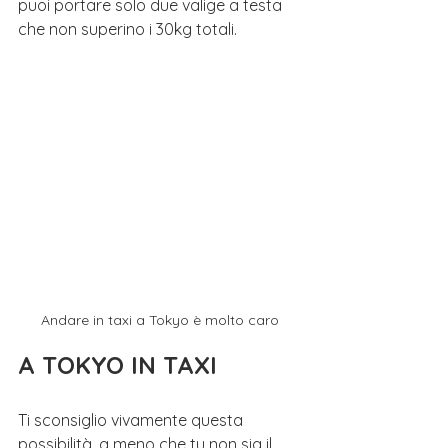
puoi portare solo due valige a testa 
che non superino i 30kg totali.
Andare in taxi a Tokyo è molto caro
A TOKYO IN TAXI
Ti sconsiglio vivamente questa 
possibilità, a meno che tu non sia il 