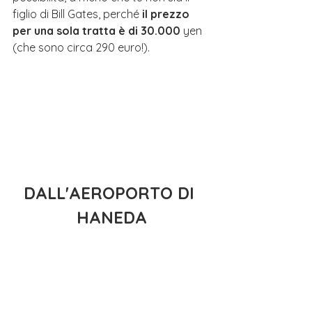
figlio di Bill Gates, perché
 il prezzo 
per una sola tratta è di 30.000
 yen 
(che sono circa 290 euro!).
DALL'AEROPORTO DI 
HANEDA