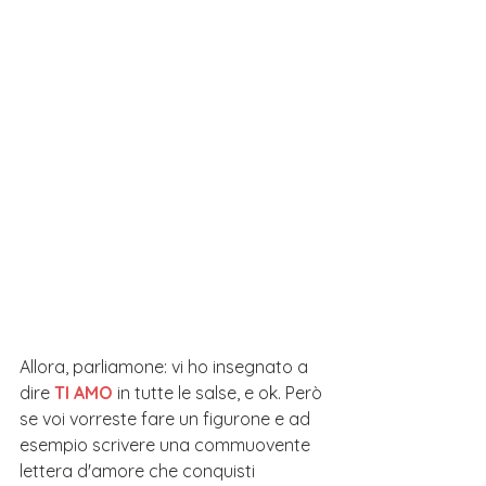
Allora, parliamone: vi ho insegnato a 
dire 
TI AMO
 in tutte le salse, e ok. Però 
se voi vorreste fare un figurone e ad 
esempio scrivere una commuovente 
lettera d'amore che conquisti 