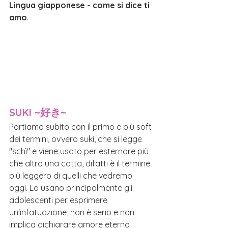
Lingua giapponese - come si dice ti 
amo
.
SUKI ~好き~
Partiamo subito con il primo e più soft 
dei termini, ovvero suki, che si legge 
"schì" e viene usato per esternare più 
che altro una cotta, difatti è il termine 
più leggero di quelli che vedremo 
oggi. Lo usano principalmente gli 
adolescenti per esprimere 
un'infatuazione, non è serio e non 
implica dichiarare amore eterno 