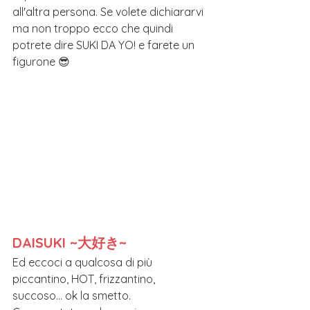
all'altra persona. Se volete dichiararvi 
ma non troppo ecco che quindi 
potrete dire SUKI DA YO! e farete un 
figurone 😎
DAISUKI ~大好き~
Ed eccoci a qualcosa di più 
piccantino, HOT, frizzantino, 
succoso... ok la smetto.