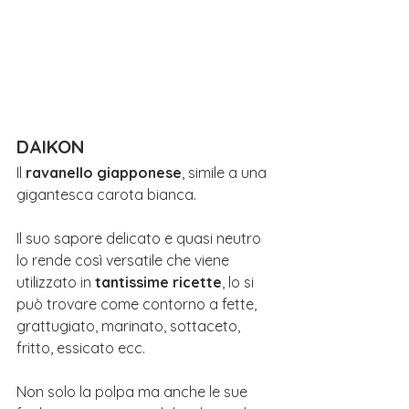
DAIKON
Il 
ravanello giapponese
, simile a una 
gigantesca carota bianca.
Il suo sapore delicato e quasi neutro 
lo rende così versatile che viene 
utilizzato in 
tantissime ricette
, lo si 
può trovare come contorno a fette, 
grattugiato, marinato, sottaceto, 
fritto, essicato ecc.
Non solo la polpa ma anche le sue 