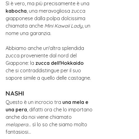
Sì è vero, ma più precisamente è una 
kabocha
, una meravogliosa zucca 
giapponese dalla polpa dolcissima 
chiamata anche 
Mini Kawaii Lady
, un 
nome una garanzia.
Abbiamo anche un'altra splendida 
zucca proveniente dal nord del 
Giappone: la 
zucca dell'Hokkaido
che si contraddistingue per il suo 
sapore simile a quello delle castagne.
NASHI
Questo è un incrocio tra 
una mela e 
una pera
, difatti ora che lo importano 
anche da noi viene chiamato 
melapera
... sì lo so che siamo molto 
fantasiosi...