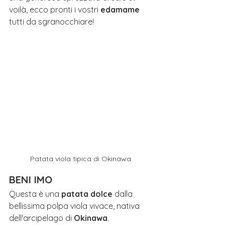
voilà, ecco pronti i vostri 
edamame
tutti da sgranocchiare!
Patata viola tipica di Okinawa
BENI IMO
Questa è una 
patata dolce
 dalla 
bellissima polpa viola vivace, nativa 
dell'arcipelago di 
Okinawa
.