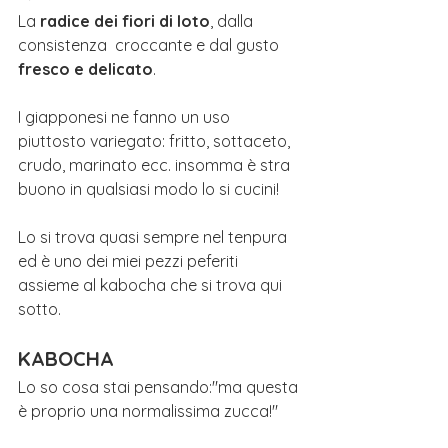
La 
radice dei fiori di loto
, dalla 
consistenza  croccante e dal gusto 
fresco e delicato
.
I giapponesi ne fanno un uso 
piuttosto variegato: fritto, sottaceto, 
crudo, marinato ecc. insomma è stra 
buono in qualsiasi modo lo si cucini!
Lo si trova quasi sempre nel tenpura 
ed è uno dei miei pezzi peferiti 
assieme al kabocha che si trova qui 
sotto.
KABOCHA
Lo so cosa stai pensando:"ma questa 
è proprio una normalissima zucca!"