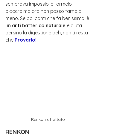
sembrava impossibile farmelo 
piacere ma ora non posso farne a 
meno. Se poi conti che fa benissimo, è 
un 
anti batterico naturale
 e aiuta 
persino la digestione beh, non ti resta 
che 
Provarlo!
Renkon affettato
RENKON