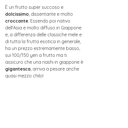
È un frutto super succoso e 
dolcissimo
, dissentante e molto 
croccante
. Essendo poi nativo 
dell'Asia e molto diffuso in Giappone 
e, a differenza delle classiche mele e 
di tutta la frutta esotica in generale, 
ha un prezzo estremamente basso, 
sui 100/150 yen a frutto ma ti 
assicuro che una nashi in giappone è 
gigantesca
, arriva a pesare anche 
quasi mezzo chilo!