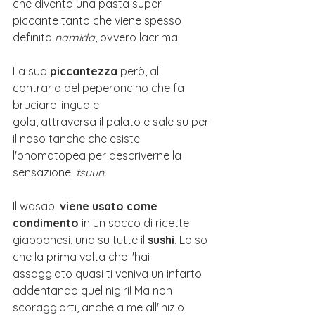
che diventa una pasta super 
piccante tanto che viene spesso 
definita 
namida
, ovvero lacrima. 
La sua 
piccantezza
 però, al 
contrario del peperoncino che fa 
bruciare lingua e 
gola, attraversa il palato e sale su per 
il naso tanche che esiste 
l'onomatopea per descriverne la 
sensazione: 
tsuun.
Il wasabi 
viene usato come 
condimento
 in un sacco di ricette 
giapponesi, una su tutte il 
sushi
. Lo so 
che la prima volta che l'hai 
assaggiato quasi ti veniva un infarto 
addentando quel nigiri! Ma non 
scoraggiarti, anche a me all'inizio 