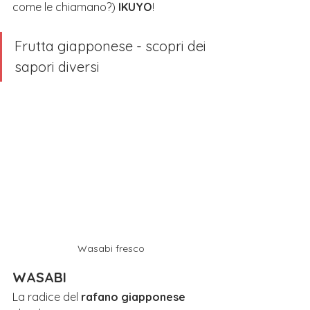
come le chiamano?) 
IKUYO
!
Frutta giapponese - scopri dei 
sapori diversi
Wasabi fresco
WASABI
La radice del 
rafano giapponese