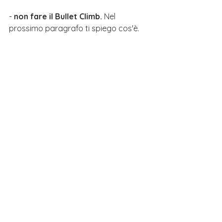
- 
non fare il Bullet Climb. 
Nel 
prossimo paragrafo ti spiego cos'è.