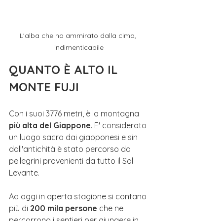
L'alba che ho ammirato dalla cima, 
indimenticabile
QUANTO È ALTO IL 
MONTE FUJI
Con i suoi 3776 metri, è la montagna 
più alta del Giappone
. E' considerato 
un luogo sacro dai giapponesi e sin 
dall'antichità è stato percorso da 
pellegrini provenienti da tutto il Sol 
Levante. 
Ad oggi in aperta stagione si contano 
più di 
200 mila persone
 che ne 
percorrono i sentieri per giungere in 