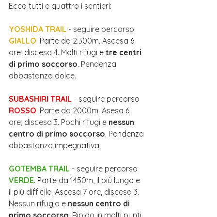
Ecco tutti e quattro i sentieri:
YOSHIDA TRAIL
 - seguire percorso 
GIALLO
. Parte da 2.300m. Ascesa 6 
ore, discesa 4. Molti rifugi e 
tre centri 
di primo soccorso
. Pendenza 
abbastanza dolce.
SUBASHIRI TRAIL
 - seguire percorso 
ROSSO
. Parte da 2000m. Asesa 6 
ore, discesa 3. Pochi rifugi e 
nessun 
centro di primo soccorso
. Pendenza 
abbastanza impegnativa.
GOTEMBA TRAIL
 - seguire percorso 
VERDE
. Parte da 1450m, il più lungo e 
il più difficile. Ascesa 7 ore, discesa 3. 
Nessun rifugio e 
nessun centro di 
primo soccorso
. Ripido in molti punti.