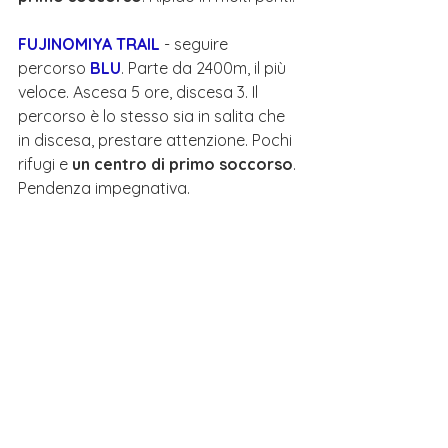
FUJINOMIYA TRAIL
 - seguire 
percorso 
BLU
. Parte da 2400m, il più 
veloce. Ascesa 5 ore, discesa 3. Il 
percorso è lo stesso sia in salita che 
in discesa, prestare attenzione. Pochi 
rifugi e 
un centro di primo soccorso
. 
Pendenza impegnativa.