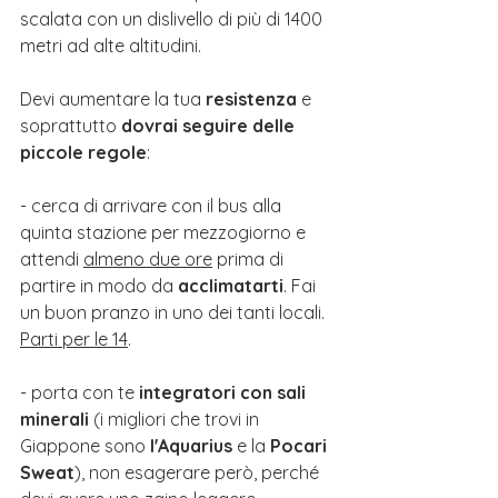
scalata con un dislivello di più di 1400 
metri ad alte altitudini. 
Devi aumentare la tua 
resistenza
 e 
soprattutto
 dovrai seguire delle 
piccole regole
:
- cerca di arrivare con il bus alla 
quinta stazione per mezzogiorno e 
attendi 
almeno due ore
 prima di 
partire in modo da 
acclimatarti
. Fai 
un buon pranzo in uno dei tanti locali. 
Parti per le 14
.
- porta con te
 integratori con sali 
minerali
 (i migliori che trovi in 
Giappone sono 
l'Aquarius
 e la 
Pocari 
Sweat
), non esagerare però, perché 