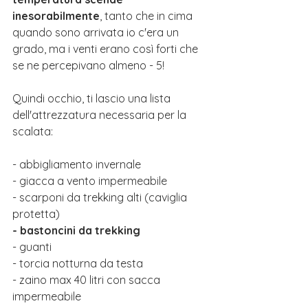
inesorabilmente
, tanto che in cima 
quando sono arrivata io c'era un 
grado, ma i venti erano così forti che 
se ne percepivano almeno - 5!
Quindi occhio, ti lascio una lista 
dell'attrezzatura necessaria per la 
scalata:
- abbigliamento invernale
- giacca a vento impermeabile
- scarponi da trekking alti (caviglia 
protetta)
- bastoncini da trekking
- guanti
- torcia notturna da testa
- zaino max 40 litri con sacca 
impermeabile