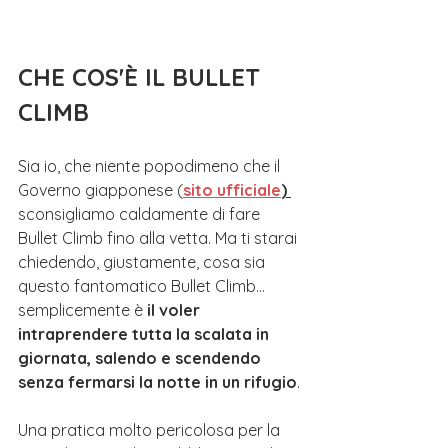
CHE COS'È IL BULLET 
CLIMB
Sia io, che niente popodimeno che il 
Governo giapponese (
sito ufficiale
) 
sconsigliamo caldamente di fare 
Bullet Climb fino alla vetta. Ma ti starai 
chiedendo, giustamente, cosa sia 
questo fantomatico Bullet Climb... 
semplicemente è 
il voler 
intraprendere tutta la scalata in 
giornata, salendo e scendendo 
senza fermarsi la notte in un rifugio
.
Una pratica molto pericolosa per la 