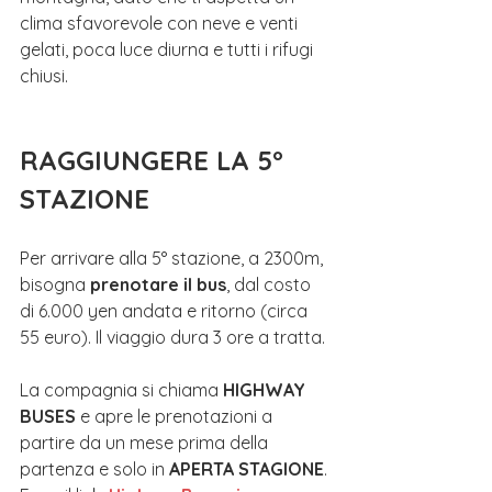
clima sfavorevole con neve e venti 
gelati, poca luce diurna e tutti i rifugi 
chiusi.
RAGGIUNGERE LA 5° 
STAZIONE
Per arrivare alla 5° stazione, a 2300m, 
bisogna 
prenotare il bus
, dal costo 
di 6.000 yen andata e ritorno (circa 
55 euro). Il viaggio dura 3 ore a tratta.
La compagnia si chiama 
HIGHWAY 
BUSES
 e apre le prenotazioni a 
partire da un mese prima della 
partenza e solo in 
APERTA STAGIONE
. 