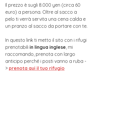
Il prezzo è sugli 8.000 yen (circa 60 
euro) a persona. Oltre al sacco a 
pelo ti verrà servita una cena calda e 
un pranzo al sacco da portare con te.
In questo link ti metto il sito con i rifugi 
prenotabili 
in lingua inglese
, mi 
raccomando, prenota con largo 
anticipo perché i posti vanno a ruba -
> 
prenota qui il tuo rifugio