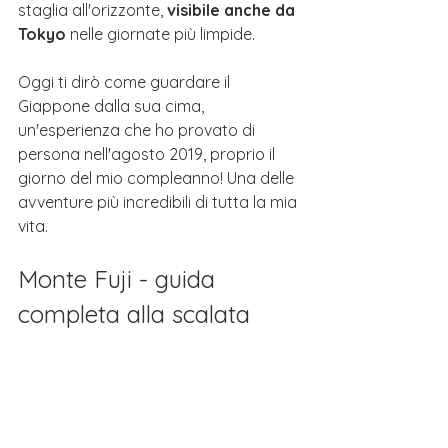
staglia all'orizzonte, 
visibile anche da 
Tokyo
 nelle giornate più limpide. 
Oggi ti dirò 
come guardare il 
Giappone 
dalla sua cima, 
un'esperienza che ho provato di 
persona nell'agosto 2019, proprio il 
giorno del mio compleanno!
 Una delle 
avventure più incredibili di tutta la mia 
vita.
Monte Fuji - guida 
completa alla scalata