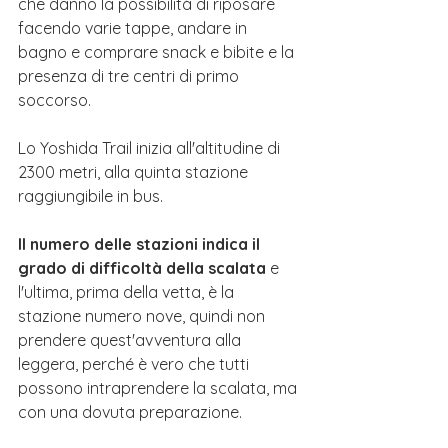
che danno la possibilità di riposare 
facendo varie tappe, andare in 
bagno e comprare snack e bibite e la 
presenza di 
tre centri di primo 
soccorso
.
Lo Yoshida Trail inizia all'altitudine di 
2300 metri, alla quinta stazione 
raggiungibile in bus. 
Il numero delle stazioni indica il 
grado di difficoltà della scalata 
e 
l'ultima, prima della vetta, è la 
stazione numero nove, quindi non 
prendere quest'avventura alla 
leggera, perché è vero che tutti 
possono intraprendere la scalata, ma 
con una dovuta preparazione.