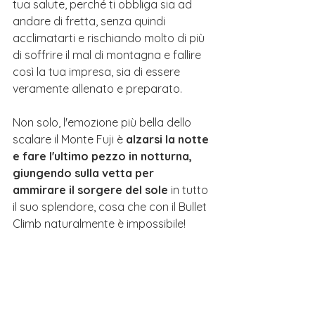
tua salute, perché ti obbliga sia ad 
andare di fretta, senza quindi 
acclimatarti
 e rischiando molto di più 
di soffrire il mal di montagna e fallire 
così la tua impresa, sia di essere 
veramente allenato e preparato. 
Non solo, l'emozione più bella dello 
scalare il Monte Fuji è 
alzarsi la notte 
e fare l'ultimo pezzo in notturna, 
giungendo sulla vetta per 
ammirare il sorgere del sole
 in tutto 
il suo splendore, cosa che con il Bullet 
Climb naturalmente è impossibile!