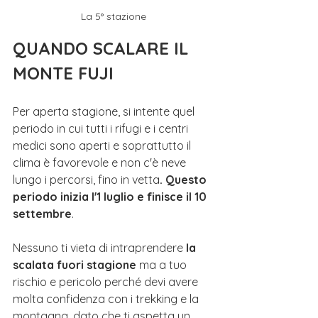
La 5° stazione
QUANDO SCALARE IL 
MONTE FUJI
Per aperta stagione, si intente quel 
periodo in cui tutti i rifugi e i centri 
medici sono aperti e soprattutto il 
clima è favorevole e non c'è neve 
lungo i percorsi, fino in vetta
. Questo 
periodo inizia l'1 luglio e finisce il 10 
settembre
.
Nessuno ti vieta di intraprendere
 la 
scalata fuori stagione 
ma a tuo
rischio e pericolo perché devi avere 
molta confidenza con i trekking e la 
montagna, dato che ti aspetta un 