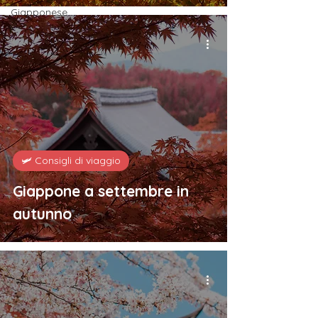
Giapponese
🛩️ Consigli di viaggio
Giappone a settembre in
autunno