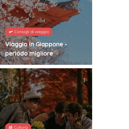
🛩️ Consigli di viaggio
Viaggio in Giappone -
periodo migliore
🎎 Cultura