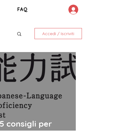
FAQ
Accedi / Iscriviti
5 consigli per